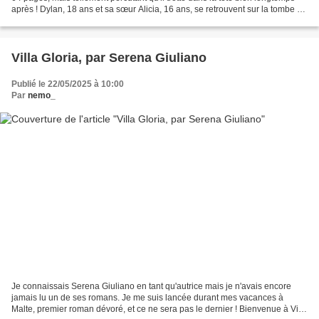
après ! Dylan, 18 ans et sa sœur Alicia, 16 ans, se retrouvent sur la tombe de
leur mère, morte...
Villa Gloria, par Serena Giuliano
Publié le 22/05/2025 à 10:00
Par
nemo_
Je connaissais Serena Giuliano en tant qu'autrice mais je n'avais encore
jamais lu un de ses romans. Je me suis lancée durant mes vacances à
Malte, premier roman dévoré, et ce ne sera pas le dernier ! Bienvenue à Villa