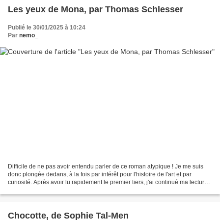
Les yeux de Mona, par Thomas Schlesser
Publié le 30/01/2025 à 10:24
Par
nemo_
Difficile de ne pas avoir entendu parler de ce roman atypique ! Je me suis
donc plongée dedans, à la fois par intérêt pour l'histoire de l'art et par
curiosité. Après avoir lu rapidement le premier tiers, j'ai continué ma lecture
sur plusieurs mois, reprenant...
Chocotte, de Sophie Tal-Men