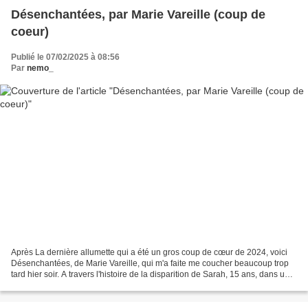
Désenchantées, par Marie Vareille (coup de
coeur)
Publié le 07/02/2025 à 08:56
Par
nemo_
Après La dernière allumette qui a été un gros coup de cœur de 2024, voici
Désenchantées, de Marie Vareille, qui m'a faite me coucher beaucoup trop
tard hier soir. A travers l'histoire de la disparition de Sarah, 15 ans, dans une
petite ville de bord de...