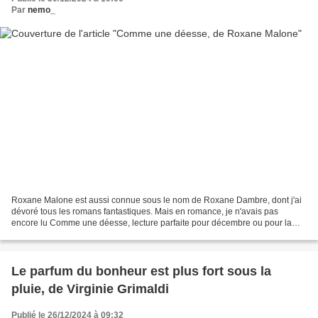
Par
nemo_
Roxane Malone est aussi connue sous le nom de Roxane Dambre, dont j'ai
dévoré tous les romans fantastiques. Mais en romance, je n'avais pas
encore lu Comme une déesse, lecture parfaite pour décembre ou pour la
nouvelle année ! Comme toujours avec Roxane...
Le parfum du bonheur est plus fort sous la
pluie, de Virginie Grimaldi
Publié le 26/12/2024 à 09:32