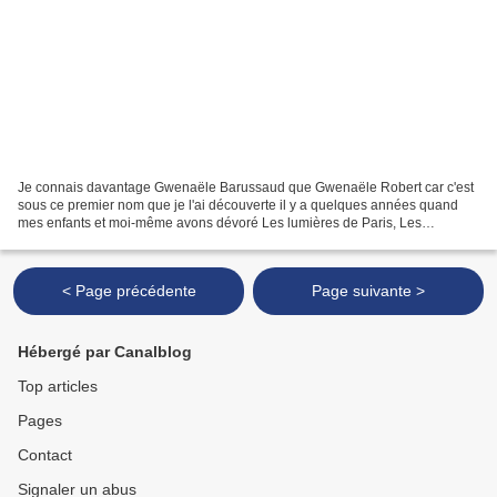
Je connais davantage Gwenaële Barussaud que Gwenaële Robert car c'est
sous ce premier nom que je l'ai découverte il y a quelques années quand
mes enfants et moi-même avons dévoré Les lumières de Paris, Les
demoiselles de l'Empire ou Miss Dashwood. J'avais...
< Page précédente
Page suivante >
Hébergé par Canalblog
Top articles
Pages
Contact
Signaler un abus