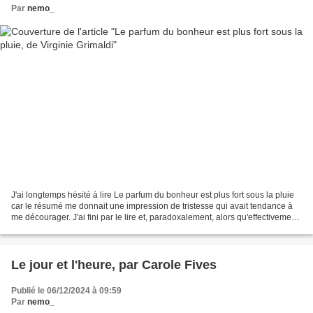
Par
nemo_
J'ai longtemps hésité à lire Le parfum du bonheur est plus fort sous la pluie
car le résumé me donnait une impression de tristesse qui avait tendance à
me décourager. J'ai fini par le lire et, paradoxalement, alors qu'effectivement,
l'histoire n'est pas...
Le jour et l'heure, par Carole Fives
Publié le 06/12/2024 à 09:59
Par
nemo_