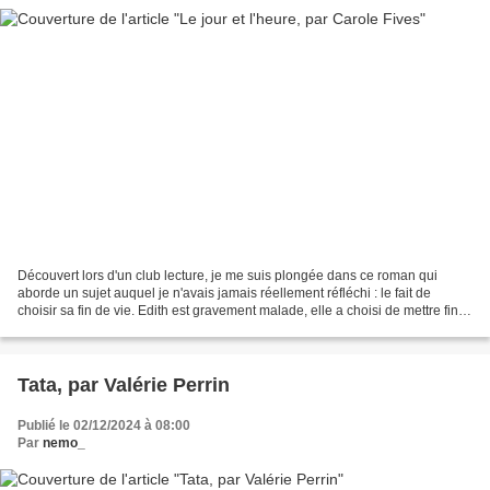
Découvert lors d'un club lecture, je me suis plongée dans ce roman qui
aborde un sujet auquel je n'avais jamais réellement réfléchi : le fait de
choisir sa fin de vie. Edith est gravement malade, elle a choisi de mettre fin à
ses jours en Suisse. La date...
Tata, par Valérie Perrin
Publié le 02/12/2024 à 08:00
Par
nemo_