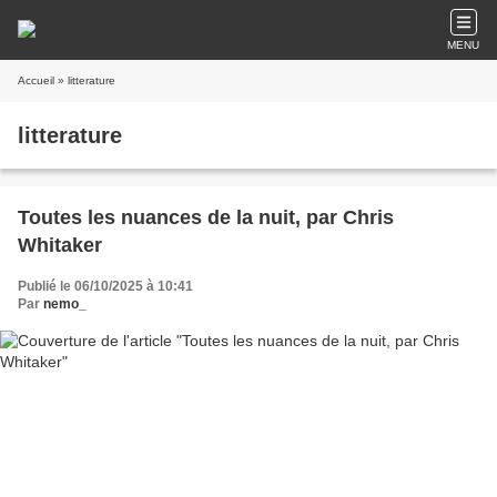
MENU
Accueil
» litterature
litterature
Toutes les nuances de la nuit, par Chris
Whitaker
Publié le 06/10/2025 à 10:41
Par
nemo_