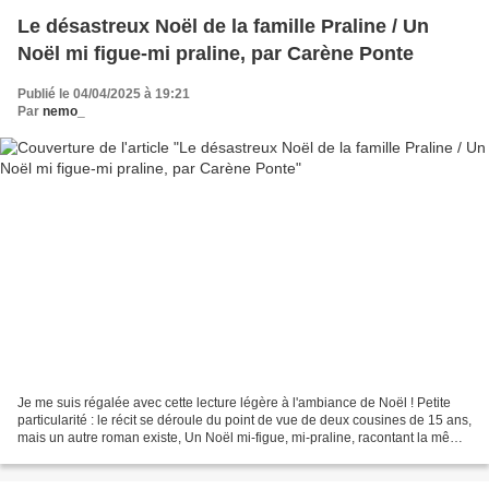
Le désastreux Noël de la famille Praline / Un
Noël mi figue-mi praline, par Carène Ponte
Publié le 04/04/2025 à 19:21
Par
nemo_
Je me suis régalée avec cette lecture légère à l'ambiance de Noël ! Petite
particularité : le récit se déroule du point de vue de deux cousines de 15 ans,
mais un autre roman existe, Un Noël mi-figue, mi-praline, racontant la même
histoire du point de...