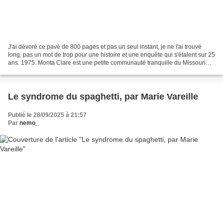
J'ai dévoré ce pavé de 800 pages et pas un seul instant, je ne l'ai trouvé
long, pas un mot de trop pour une histoire et une enquête qui s'étalent sur 25
ans. 1975. Monta Clare est une petite communauté tranquille du Missouri
jusqu'au jour où le jeune...
Le syndrome du spaghetti, par Marie Vareille
Publié le 28/09/2025 à 21:57
Par
nemo_