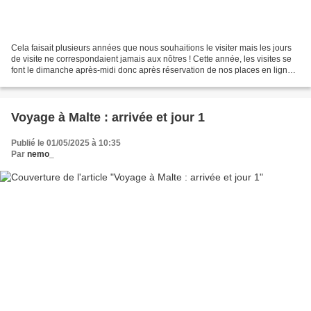
Cela faisait plusieurs années que nous souhaitions le visiter mais les jours
de visite ne correspondaient jamais aux nôtres ! Cette année, les visites se
font le dimanche après-midi donc après réservation de nos places en ligne,
nous voici partis pour...
Voyage à Malte : arrivée et jour 1
Publié le 01/05/2025 à 10:35
Par
nemo_