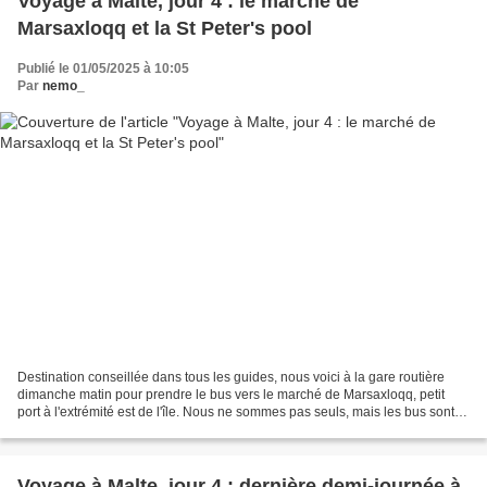
Voyage à Malte, jour 4 : le marché de
Marsaxloqq et la St Peter's pool
Publié le 01/05/2025 à 10:05
Par
nemo_
Destination conseillée dans tous les guides, nous voici à la gare routière
dimanche matin pour prendre le bus vers le marché de Marsaxloqq, petit
port à l'extrémité est de l'île. Nous ne sommes pas seuls, mais les bus sont
fréquents et nous embarquons...
Voyage à Malte, jour 4 : dernière demi-journée à