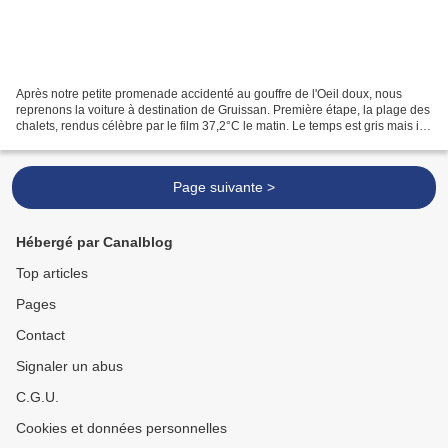
Après notre petite promenade accidenté au gouffre de l'Oeil doux, nous
reprenons la voiture à destination de Gruissan. Première étape, la plage des
chalets, rendus célèbre par le film 37,2°C le matin. Le temps est gris mais il y
a du monde. Pas de problème...
Page suivante >
Hébergé par Canalblog
Top articles
Pages
Contact
Signaler un abus
C.G.U.
Cookies et données personnelles