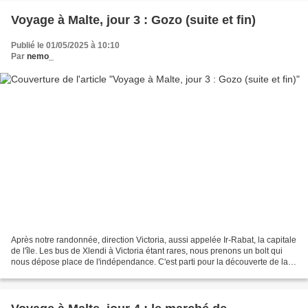
Voyage à Malte, jour 3 : Gozo (suite et fin)
Publié le 01/05/2025 à 10:10
Par
nemo_
Après notre randonnée, direction Victoria, aussi appelée Ir-Rabat, la capitale
de l'île. Les bus de Xlendi à Victoria étant rares, nous prenons un bolt qui
nous dépose place de l'indépendance. C'est parti pour la découverte de la
citadelle ! Nous n'avons...