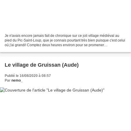
Je n'avais encore jamais fait de chronique sur ce joli village médiéval au
pied du Pic-Saint-Loup, que je connais pourtant très bien puisque c'est celui
où j'ai grandi! Comptez deux heures environ pour se promener
tranquillement dans le village puis se...
Le village de Gruissan (Aude)
Publié le 16/08/2020 à 08:57
Par
nemo_