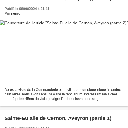
Publié le 08/08/2024 à 21:11
Par
nemo_
Après la visite de la Commanderie et du village et un pique-nique à l'ombre
d'un arbre, nous avons ensuite visité le reptilarium, intéressant mais cher
pour à peine 45mn de visite, malgré l'enthousiasme des soigneurs.
Sainte-Eulalie de Cernon, Aveyron (partie 1)