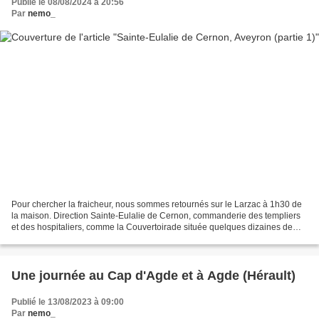
Publié le 08/08/2024 à 20:56
Par
nemo_
Pour chercher la fraicheur, nous sommes retournés sur le Larzac à 1h30 de
la maison. Direction Sainte-Eulalie de Cernon, commanderie des templiers
et des hospitaliers, comme la Couvertoirade située quelques dizaines de
kilomètres plus loin. Au fond de...
Une journée au Cap d'Agde et à Agde (Hérault)
Publié le 13/08/2023 à 09:00
Par
nemo_