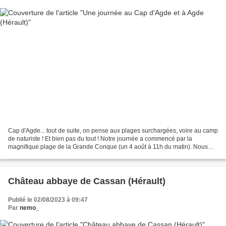
Cap d'Agde... tout de suite, on pense aux plages surchargées, voire au camp
de naturiste ! Et bien pas du tout ! Notre journée a commencé par la
magnifique plage de la Grande Conque (un 4 août à 11h du matin). Nous
avons pu nous garer sans problème dans...
Château abbaye de Cassan (Hérault)
Publié le 02/08/2023 à 09:47
Par
nemo_