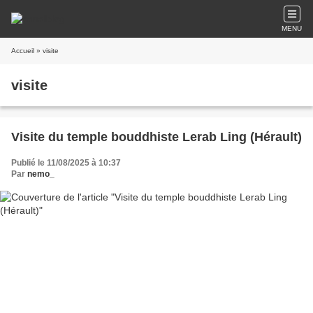
MENU
Accueil
» visite
visite
Visite du temple bouddhiste Lerab Ling (Hérault)
Publié le 11/08/2025 à 10:37
Par
nemo_