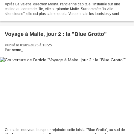
Après La Valette, direction Mdina, l'ancienne capitale : installée sur une
colline au centre de l'île, elle surplombe Malte. Surnommée "la ville
silencieuse", elle est plus calme que la Valette mais les touristes y sont
nombreux. Nous en profitons pour...
Voyage à Malte, jour 2 : la "Blue Grotto"
Publié le 01/05/2025 à 10:25
Par
nemo_
Ce matin, nouveau bus pour rejoindre cette fois la "Blue Grotto", au sud de