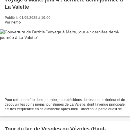
La Valette
Publié le 01/05/2025 à 10:00
Par
nemo_
Pour cette dernière demi-journée, nous décidons de rester en extérieur et de
découvrir les coins moins touristiques de La Valette, dont l'avenue principale
est très fréquentée en ce dimanche après-midi. Direction la partie ouest de
la Valette avec des...
Tour du lac de Vesoles ou Vézoles (Haut-