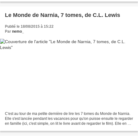
Le Monde de Narnia, 7 tomes, de C.L. Lewis
Publié le 18/08/2015 à 15:22
Par
nemo_
C'est au tour de ma petite dernière de lire les 7 tomes du Monde de Narnia.
Elle s'est lancée pendant les vacances pour qu'on puisse ensuite le regarder
en famille (ici, c'est simple, on lit le livre avant de regarder le film). Elle en est
au tome 4 et...