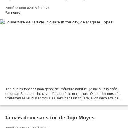
Publié le 08/03/2015 à 20:26
Par
nemo_
Bien que n'étant pas mon genre de littérature habituel, je me suis laissée
tenter par Square in the city, et j'ai apprécié ma lecture. Quatre femmes très
différentes se réunissent tous les soirs dans un square, et on découvre des
personnages qui ne laissent...
Jamais deux sans toi, de Jojo Moyes