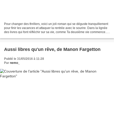
Pour changer des thrillers, voici un joli roman qui se déguste tranquillement
pour finir les vacances et attaquer la rentrée avec le sourire. Dans la lignée
des livres qui font réfléchir sur sa vie, comme Ta deuxième vie commence...,
Le premier jour du...
Aussi libres qu'un rêve, de Manon Fargetton
Publié le 31/05/2016 à 11:28
Par
nemo_