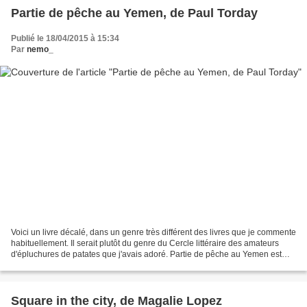
Partie de pêche au Yemen, de Paul Torday
Publié le 18/04/2015 à 15:34
Par
nemo_
Voici un livre décalé, dans un genre très différent des livres que je commente
habituellement. Il serait plutôt du genre du Cercle littéraire des amateurs
d'épluchures de patates que j'avais adoré. Partie de pêche au Yemen est
bien écrit, avec beaucoup...
Square in the city, de Magalie Lopez