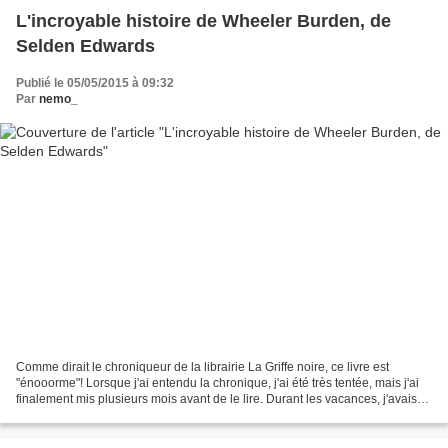
L'incroyable histoire de Wheeler Burden, de
Selden Edwards
Publié le 05/05/2015 à 09:32
Par
nemo_
Comme dirait le chroniqueur de la librairie La Griffe noire, ce livre est
"énooorme"! Lorsque j'ai entendu la chronique, j'ai été très tentée, mais j'ai
finalement mis plusieurs mois avant de le lire. Durant les vacances, j'avais
envie de changer un peu...