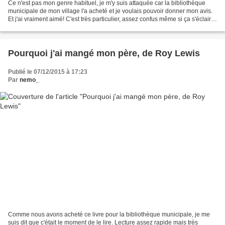
Ce n'est pas mon genre habituel, je m'y suis attaquée car la bibliothèque
municipale de mon village l'a acheté et je voulais pouvoir donner mon avis.
Et j'ai vraiment aimé! C'est très particulier, assez confus même si ça s'éclaire
à la fin, mais je me...
Pourquoi j'ai mangé mon père, de Roy Lewis
Publié le 07/12/2015 à 17:23
Par
nemo_
Comme nous avons acheté ce livre pour la bibliothèque municipale, je me
suis dit que c'était le moment de le lire. Lecture assez rapide mais très