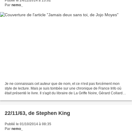
Publié le 24/11/2014 à 15:02
Par
nemo_
Je ne connaissais cet auteur que de nom, et ce n'est pas forcément mon
style de lecture. Mais je suis tombée sur une chronique de France Info où
était présenté le livre. Il s'agit du libraire de La Griffe Noire, Gérard Collard?
Et lorsque Gérard Collard...
22/11/63, de Stephen King
Publié le 01/10/2014 à 08:35
Par
nemo_