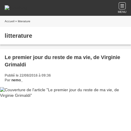
MENU
Accueil
» litterature
litterature
Le premier jour du reste de ma vie, de Virginie
Grimaldi
Publié le 22/08/2016 à 09:36
Par
nemo_