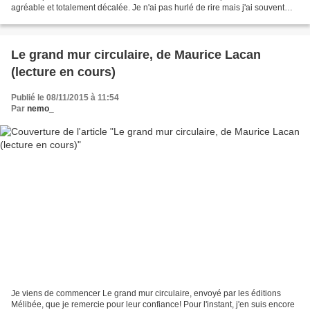
agréable et totalement décalée. Je n'ai pas hurlé de rire mais j'ai souvent
souri. Un livre avec beaucoup...
Le grand mur circulaire, de Maurice Lacan
(lecture en cours)
Publié le 08/11/2015 à 11:54
Par
nemo_
Je viens de commencer Le grand mur circulaire, envoyé par les éditions
Mélibée, que je remercie pour leur confiance! Pour l'instant, j'en suis encore