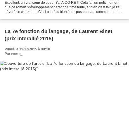
Excellent, un vrai coup de coeur, j'ai A-DO-RE !!! Cela fait un petit moment
que ce roman "développement personnel" me tente, et bien c'est fait, je l'ai
dévoré ce week-end! C'est à la fois bien écrit, passionnant comme un roman
et très intéressant comme...
La 7e fonction du langage, de Laurent Binet
(prix interallié 2015)
Publié le 19/12/2015 à 08:18
Par
nemo_