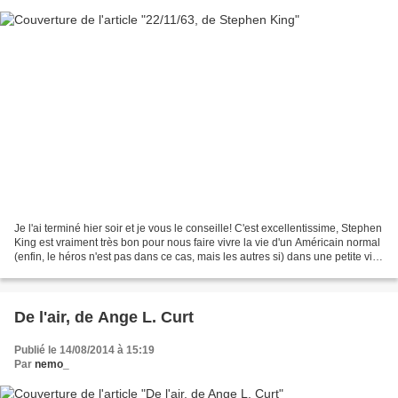
Je l'ai terminé hier soir et je vous le conseille! C'est excellentissime, Stephen
King est vraiment très bon pour nous faire vivre la vie d'un Américain normal
(enfin, le héros n'est pas dans ce cas, mais les autres si) dans une petite ville
normale....
De l'air, de Ange L. Curt
Publié le 14/08/2014 à 15:19
Par
nemo_