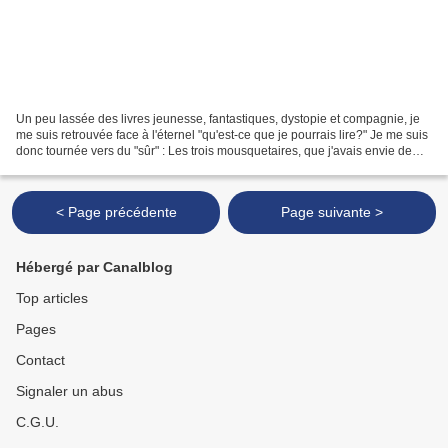
Un peu lassée des livres jeunesse, fantastiques, dystopie et compagnie, je
me suis retrouvée face à l'éternel "qu'est-ce que je pourrais lire?" Je me suis
donc tournée vers du "sûr" : Les trois mousquetaires, que j'avais envie de
relire depuis un moment....
< Page précédente
Page suivante >
Hébergé par Canalblog
Top articles
Pages
Contact
Signaler un abus
C.G.U.