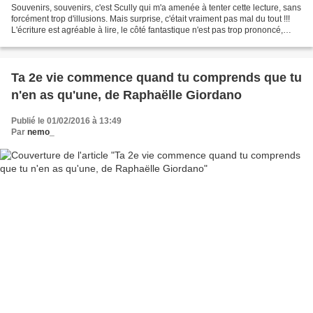
Souvenirs, souvenirs, c'est Scully qui m'a amenée à tenter cette lecture, sans
forcément trop d'illusions. Mais surprise, c'était vraiment pas mal du tout !!!
L'écriture est agréable à lire, le côté fantastique n'est pas trop prononcé,
juste ce qu'il...
Ta 2e vie commence quand tu comprends que tu
n'en as qu'une, de Raphaëlle Giordano
Publié le 01/02/2016 à 13:49
Par
nemo_