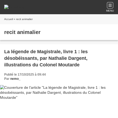
MENU
Accueil
» recit animalier
recit animalier
La légende de Magistrale, livre 1 : les
désobéissants, par Nathalie Dargent,
illustrations du Colonel Moutarde
Publié le 17/10/2025 à 09:44
Par
nemo_