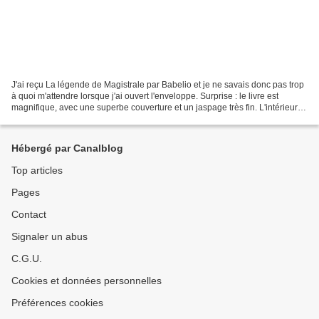
J'ai reçu La légende de Magistrale par Babelio et je ne savais donc pas trop
à quoi m'attendre lorsque j'ai ouvert l'enveloppe. Surprise : le livre est
magnifique, avec une superbe couverture et un jaspage très fin. L'intérieur
n'est pas en reste : les...
Hébergé par Canalblog
Top articles
Pages
Contact
Signaler un abus
C.G.U.
Cookies et données personnelles
Préférences cookies