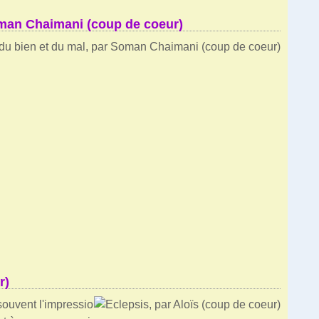
oman Chaimani (coup de coeur)
r)
souvent l'impressio