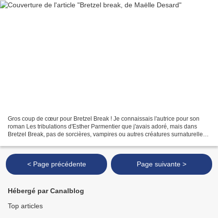
Gros coup de cœur pour Bretzel Break ! Je connaissais l'autrice pour son
roman Les tribulations d'Esther Parmentier que j'avais adoré, mais dans
Bretzel Break, pas de sorcières, vampires ou autres créatures surnaturelles
mais une ado obligée d'aller faire...
< Page précédente
Page suivante >
Hébergé par Canalblog
Top articles