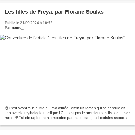
Les filles de Freya, par Florane Soulas
Publié le 21/09/2024 à 18:53
Par
nemo_
😅C'est avant tout le titre qui m'a attirée : enfin un roman qui se déroule en
lien avec la mythologie nordique ! Ce n'est pas le premier mais ils sont assez
rares. 💬J'ai été rapidement emportée par ma lecture, et si certains aspects
de l'intrigue sont...