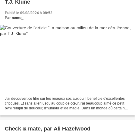
T.J. Klune
Publié le 09/08/2024 à 08:52
Par
nemo_
J'ai découvert ce titre sur les réseaux sociaux où il bénéficie d'excellentes
critiques. Et sans aller jusqu'au coup de cœur, j'ai beaucoup aimé ce petit
ovni rempli de douceur, d'humour et de magie. Dans un monde où certaines
personnes ont des pouvoirs...
Check & mate, par Ali Hazelwood