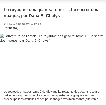
Le royaume des géants, tome 1 : Le secret des
nuages, par Dana B. Chalys
Publié le 03/10/2024 à 17:20
Par
nemo_
Le secret des nuages, tome 1 du diptyque Le royaume des géants, est une
petite pépite qui réunit un très bel univers post-apocalyptique avec des
préoccupations actuelles et des personnages très intéressants (que l'on peut
découvrir en dessins sur le compte...