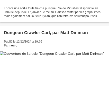
Encore une sortie toute fraîche puisque L'île de Minuit est disponible en
librairie depuis le 17 janvier. Je me suis laissée tenter par les graphismes
mais également par l'auteur, Lylian, que l'on retrouve souvent pour ses
talentueuses adaptations de...
Dungeon Crawler Carl, par Matt Diniman
Publié le 12/12/2024 à 19:06
Par
nemo_