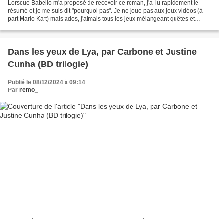
Lorsque Babelio m'a proposé de recevoir ce roman, j'ai lu rapidement le
résumé et je me suis dit "pourquoi pas". Je ne joue pas aux jeux vidéos (à
part Mario Kart) mais ados, j'aimais tous les jeux mélangeant quêtes et
combats, j'avais donc plutôt un...
Dans les yeux de Lya, par Carbone et Justine
Cunha (BD trilogie)
Publié le 08/12/2024 à 09:14
Par
nemo_