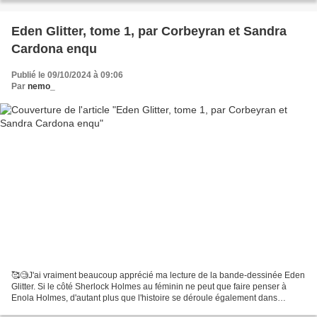
Eden Glitter, tome 1, par Corbeyran et Sandra
Cardona enqu
Publié le 09/10/2024 à 09:06
Par
nemo_
🥰🧐J'ai vraiment beaucoup apprécié ma lecture de la bande-dessinée Eden
Glitter. Si le côté Sherlock Holmes au féminin ne peut que faire penser à
Enola Holmes, d'autant plus que l'histoire se déroule également dans
l'Angleterre victorienne, Eden Glitter...