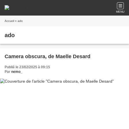
MENU
Accueil
» ado
ado
Camera obscura, de Maelle Desard
Publié le 23/02/2025 à 09:15
Par
nemo_