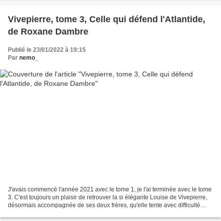
Vivepierre, tome 3, Celle qui défend l'Atlantide,
de Roxane Dambre
Publié le 23/01/2022 à 19:15
Par
nemo_
J'avais commencé l'année 2021 avec le tome 1, je l'ai terminée avec le tome
3. C'est toujours un plaisir de retrouver la si élégante Louise de Vivepierre,
désormais accompagnée de ses deux frères, qu'elle tente avec difficulté
d'éduquer en gentlemen....