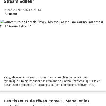
Stream Editeur
Publié le 07/11/2021 à 21:14
Par
nemo_
Papy, Maxwell et moi est un roman jeunesse plein de peps et très
dynamique ! J'aime beaucoup les romans de Carina Rozenfeld, qu'ils soient
destinés aux enfants ou aux adultes, ils sont bien écrits et souvent très
addictifs. Ce petit roman jeunesse ne...
Les tisseurs de rêves, tome 1, Manel et les