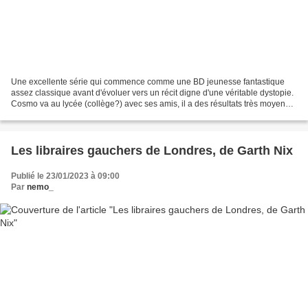
Une excellente série qui commence comme une BD jeunesse fantastique
assez classique avant d'évoluer vers un récit digne d'une véritable dystopie.
Cosmo va au lycée (collège?) avec ses amis, il a des résultats très moyens
mais tout le monde l'apprécie....
Les libraires gauchers de Londres, de Garth Nix
Publié le 23/01/2023 à 09:00
Par
nemo_