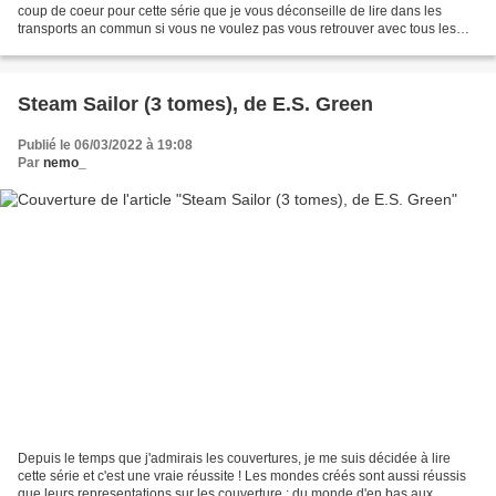
coup de coeur pour cette série que je vous déconseille de lire dans les
transports an commun si vous ne voulez pas vous retrouver avec tous les
regards braqués sur vous parce...
Steam Sailor (3 tomes), de E.S. Green
Publié le 06/03/2022 à 19:08
Par
nemo_
Depuis le temps que j'admirais les couvertures, je me suis décidée à lire
cette série et c'est une vraie réussite ! Les mondes créés sont aussi réussis
que leurs representations sur les couverture : du monde d'en bas aux