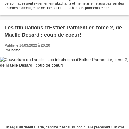
personnages sont extrêmement attachants et même si je ne suis pas fan des
histoires d'amour, celle de Jace et Bree est à la fois primordiale dans
l'histoire, sans pour autant être envahissante....
Les tribulations d'Esther Parmentier, tome 2, de
Maëlle Desard : coup de coeur!
Publié le 16/03/2022 à 20:20
Par
nemo_
Un régal du début à la fin, ce tome 2 est aussi bon que le précédent ! Un vrai