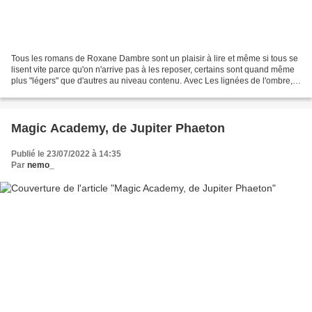
Tous les romans de Roxane Dambre sont un plaisir à lire et même si tous se
lisent vite parce qu'on n'arrive pas à les reposer, certains sont quand même
plus "légers" que d'autres au niveau contenu. Avec Les lignées de l'ombre,
peut-être parce que l'on...
Magic Academy, de Jupiter Phaeton
Publié le 23/07/2022 à 14:35
Par
nemo_