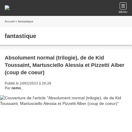
MENU
Accueil
» fantastique
fantastique
Absolument normal (trilogie), de de Kid
Toussaint, Martusciello Alessia et Pizzetti Alber
(coup de coeur)
Publié le 24/01/2023 à 20:26
Par
nemo_