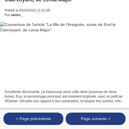
Publié le 05/10/2021 à 22:28
Par
nemo_
Excellente découverte, j'ai beaucoup aimé cette série jeunesse de deux
tomes. Eva, le personnage principal, est vraiment originale, avec un petit air
d'Ewilan. Décalée par rapport à ses camarades, la langue très acérée, elle
ne perd pas le nord face à...
< Page précédente
Page suivante >