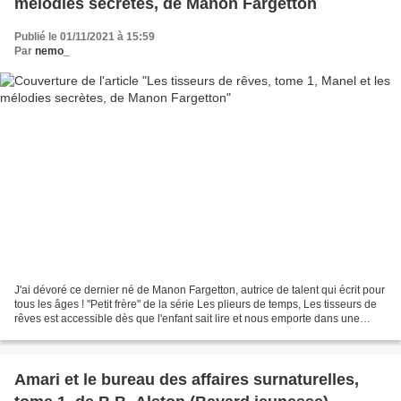
mélodies secrètes, de Manon Fargetton
Publié le 01/11/2021 à 15:59
Par
nemo_
J'ai dévoré ce dernier né de Manon Fargetton, autrice de talent qui écrit pour
tous les âges ! "Petit frère" de la série Les plieurs de temps, Les tisseurs de
rêves est accessible dès que l'enfant sait lire et nous emporte dans une
histoire mouvementée...
Amari et le bureau des affaires surnaturelles,