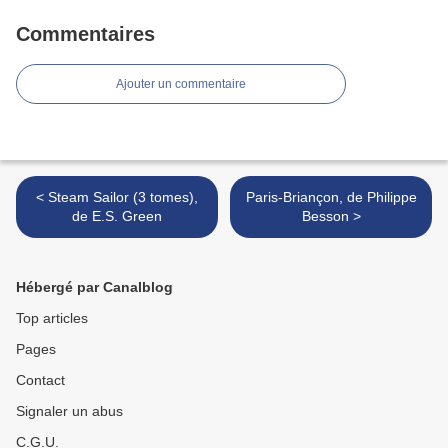
Commentaires
Ajouter un commentaire
< Steam Sailor (3 tomes),
Paris-Briançon, de Philippe
de E.S. Green
Besson >
Hébergé par Canalblog
Top articles
Pages
Contact
Signaler un abus
C.G.U.