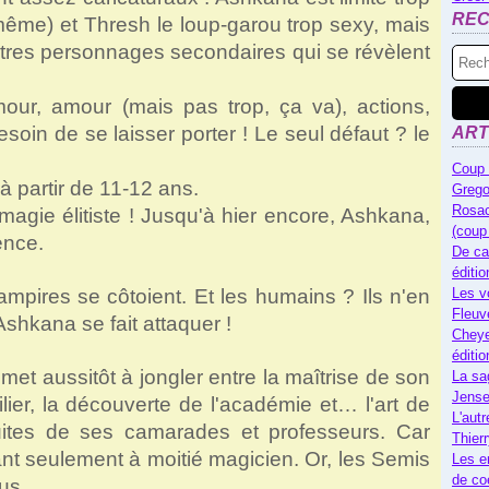
RE
ême) et Thresh le loup-garou trop sexy, mais
utres personnages secondaires qui se révèlent
our, amour (mais pas trop, ça va), actions,
soin de se laisser porter ! Le seul défaut ? le
ART
Coup 
 partir de 11-12 ans.
Grego
Rosac
magie élitiste ! Jusqu'à hier encore, Ashkana,
(coup
ence.
De ca
éditi
ampires se côtoient. Et les humains ? Ils n'en
Les v
Fleuv
shkana se fait attaquer !
Cheye
éditi
et aussitôt à jongler entre la maîtrise de son
La sa
Jense
lier, la découverte de l'académie et… l'art de
L'autr
uites de ses camarades et professeurs. Car
Thier
nt seulement à moitié magicien. Or, les Semis
Les e
de co
us.