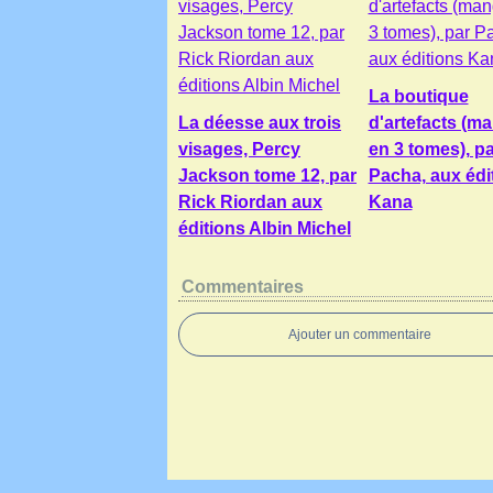
La boutique
La déesse aux trois
d'artefacts (m
visages, Percy
en 3 tomes), pa
Jackson tome 12, par
Pacha, aux édi
Rick Riordan aux
Kana
éditions Albin Michel
Commentaires
Ajouter un commentaire