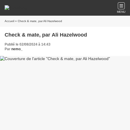
MENU
Accueil
» Check & mate, par Ali Hazelwood
Check & mate, par Ali Hazelwood
Publié le 02/08/2024 à 14:43
Par
nemo_