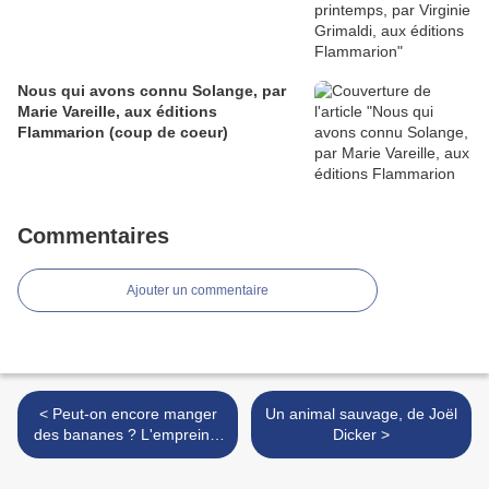
Nous qui avons connu Solange, par
Marie Vareille, aux éditions
Flammarion (coup de coeur)
Commentaires
Ajouter un commentaire
< Peut-on encore manger
Un animal sauvage, de Joël
des bananes ? L'empreinte
Dicker >
carbone de tout, par Mike
Berners-Lee