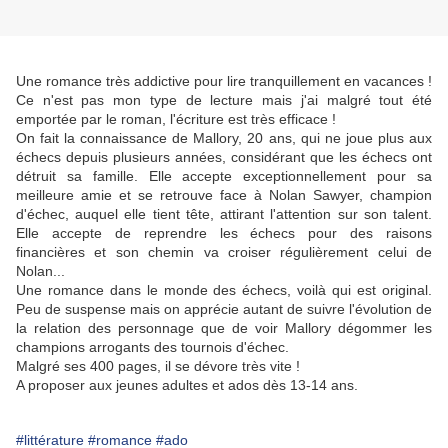
Une romance très addictive pour lire tranquillement en vacances !
Ce n'est pas mon type de lecture mais j'ai malgré tout été
emportée par le roman, l'écriture est très efficace !
On fait la connaissance de Mallory, 20 ans, qui ne joue plus aux
échecs depuis plusieurs années, considérant que les échecs ont
détruit sa famille. Elle accepte exceptionnellement pour sa
meilleure amie et se retrouve face à Nolan Sawyer, champion
d'échec, auquel elle tient tête, attirant l'attention sur son talent.
Elle accepte de reprendre les échecs pour des raisons
financières et son chemin va croiser régulièrement celui de
Nolan...
Une romance dans le monde des échecs, voilà qui est original.
Peu de suspense mais on apprécie autant de suivre l'évolution de
la relation des personnage que de voir Mallory dégommer les
champions arrogants des tournois d'échec.
Malgré ses 400 pages, il se dévore très vite !
A proposer aux jeunes adultes et ados dès 13-14 ans.
#littérature
#romance
#ado