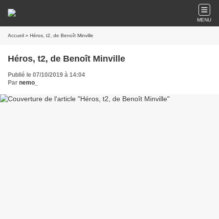
MENU
Accueil
» Héros, t2, de Benoît Minville
Héros, t2, de Benoît Minville
Publié le 07/10/2019 à 14:04
Par
nemo_