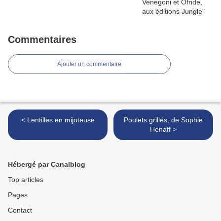
Commentaires
Ajouter un commentaire
< Lentilles en mijoteuse
Poulets grillés, de Sophie
Henaff >
Hébergé par Canalblog
Top articles
Pages
Contact