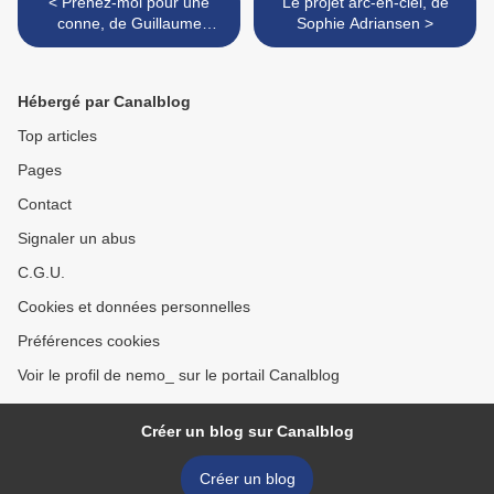
< Prenez-moi pour une
Le projet arc-en-ciel, de
conne, de Guillaume
Sophie Adriansen >
Clicquot
Hébergé par Canalblog
Top articles
Pages
Contact
Signaler un abus
C.G.U.
Cookies et données personnelles
Préférences cookies
Voir le profil de nemo_ sur le portail Canalblog
Créer un blog sur Canalblog
Créer un blog