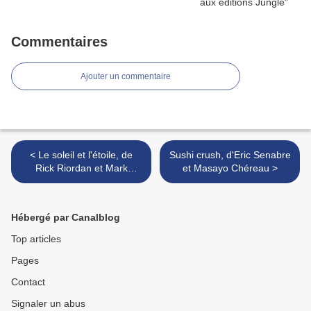
Commentaires
Ajouter un commentaire
< Le soleil et l'étoile, de
Sushi crush, d'Eric Senabre
Rick Riordan et Mark
et Masayo Chéreau >
Oshiro
Hébergé par Canalblog
Top articles
Pages
Contact
Signaler un abus