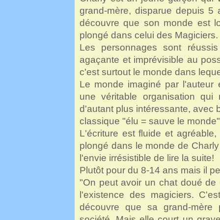
grand-mère, disparue depuis 5 a
découvre que son monde est loin
plongé dans celui des Magiciers.
Les personnages sont réussis 
agaçante et imprévisible au possib
c'est surtout le monde dans lequel
Le monde imaginé par l'auteur 
une véritable organisation qui 
d'autant plus intéressante, avec
classique "élu = sauve le monde"
L'écriture est fluide et agréable,
plongé dans le monde de Charly e
l'envie irrésistible de lire la suite!
Plutôt pour du 8-14 ans mais il pe
"On peut avoir un chat doué de 
l'existence des magiciers. C'es
découvre que sa grand-mère p
société. Mais elle court un grave