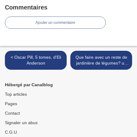
Commentaires
Ajouter un commentaire
< Oscar Pill, 5 tomes, d'Eli
Que faire avec un reste de
Anderson
jardinière de légumes? un
flan aux légumes! >
Hébergé par Canalblog
Top articles
Pages
Contact
Signaler un abus
C.G.U.