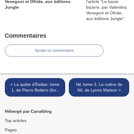
Venegoni et Ofride, aux éditions
Jungle
Commentaires
Ajouter un commentaire
< La quête d'Ewilan, tome
Nil, tome 3, La colère de
1, de Pierre Bottero (livre
Nil, de Lynne Matson >
audio)
Hébergé par Canalblog
Top articles
Pages