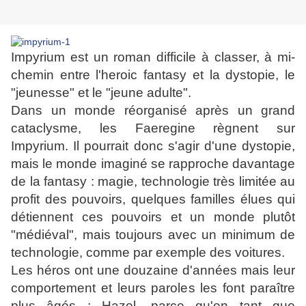
Impyrium est un roman difficile à classer, à mi-
chemin entre l'heroic fantasy et la dystopie, le
"jeunesse" et le "jeune adulte".
Dans un monde réorganisé après un grand
cataclysme, les Faeregine règnent sur
Impyrium. Il pourrait donc s'agir d'une dystopie,
mais le monde imaginé se rapproche davantage
de la fantasy : magie, technologie très limitée au
profit des pouvoirs, quelques familles élues qui
détiennent ces pouvoirs et un monde plutôt
"médiéval", mais toujours avec un minimum de
technologie, comme par exemple des voitures.
Les héros ont une douzaine d'années mais leur
comportement et leurs paroles les font paraître
plus âgés : Hazel, parce qu'en tant que