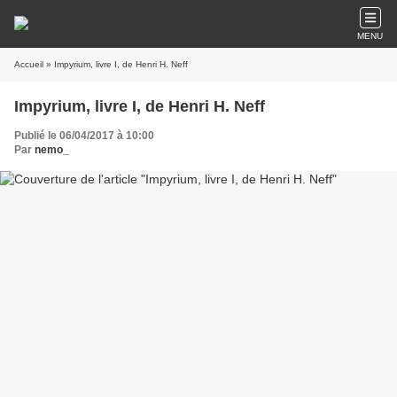
MENU
Accueil
» Impyrium, livre I, de Henri H. Neff
Impyrium, livre I, de Henri H. Neff
Publié le 06/04/2017 à 10:00
Par
nemo_