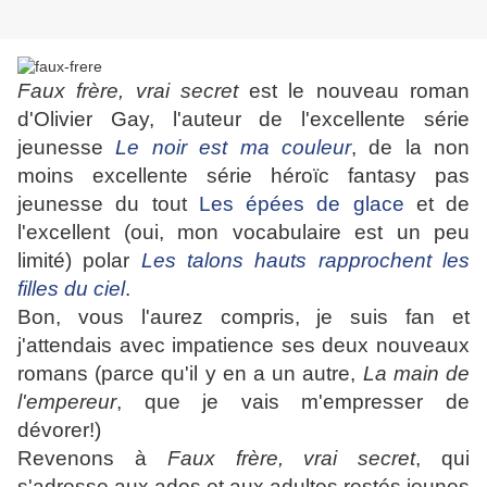
Faux frère, vrai secret
est le nouveau roman
d'Olivier Gay, l'auteur de l'excellente série
jeunesse
Le noir est ma couleur
, de la non
moins excellente série héroïc fantasy pas
jeunesse du tout
Les épées de glace
et de
l'excellent (oui, mon vocabulaire est un peu
limité) polar
Les talons hauts rapprochent les
filles du ciel
.
Bon, vous l'aurez compris, je suis fan et
j'attendais avec impatience ses deux nouveaux
romans (parce qu'il y en a un autre,
La main de
l'empereur
, que je vais m'empresser de
dévorer!)
Revenons à
Faux frère, vrai secret
, qui
s'adresse aux ados et aux adultes restés jeunes