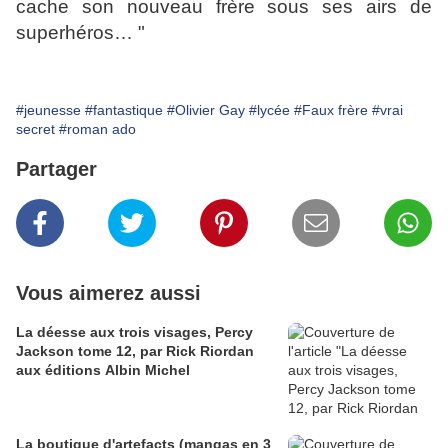
cache son nouveau frère sous ses airs de
superhéros… "
#jeunesse
#fantastique
#Olivier Gay
#lycée
#Faux frère
#vrai
secret
#roman ado
Partager
Vous aimerez aussi
La déesse aux trois visages, Percy
Jackson tome 12, par Rick Riordan
aux éditions Albin Michel
La boutique d'artefacts (mangas en 3