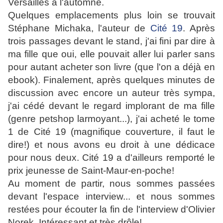
Versailles à l'automne.
Quelques emplacements plus loin se trouvait
Stéphane Michaka, l'auteur de
Cité 19
. Après
trois passages devant le stand, j'ai fini par dire à
ma fille que oui, elle pouvait aller lui parler sans
pour autant acheter son livre (que l'on a déjà en
ebook). Finalement, après quelques minutes de
discussion avec encore un auteur très sympa,
j'ai cédé devant le regard implorant de ma fille
(genre petshop larmoyant...), j'ai acheté le tome
1 de Cité 19 (magnifique couverture, il faut le
dire!) et nous avons eu droit à une dédicace
pour nous deux. Cité 19 a d'ailleurs remporté le
prix jeunesse de Saint-Maur-en-poche!
Au moment de partir, nous sommes passées
devant l'espace interview... et nous sommes
restées pour
écouter la fin de l'interview d'Olivier
Norek. Intéressant et très drôle!