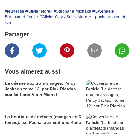
#jeunesse
#Olivier Norek
#Stéphane Michaka
#Gwenaële
Barussaud
#polar
#Olivier Gay
#Saint-Maur-en-poche
#salon du
livre
Partager
Vous aimerez aussi
La déesse aux trois visages, Percy
Jackson tome 12, par Rick Riordan
aux éditions Albin Michel
La boutique d'artefacts (mangas en 3
tomes), par Pacha, aux éditions Kana