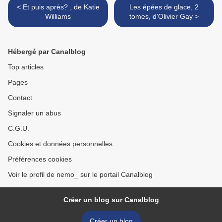
< Et puis après? , de Katie
Les épées de glace, 2
Williams
tomes, d'Olivier Gay >
Hébergé par Canalblog
Top articles
Pages
Contact
Signaler un abus
C.G.U.
Cookies et données personnelles
Préférences cookies
Voir le profil de nemo_ sur le portail Canalblog
Créer un blog sur Canalblog
Créer un blog