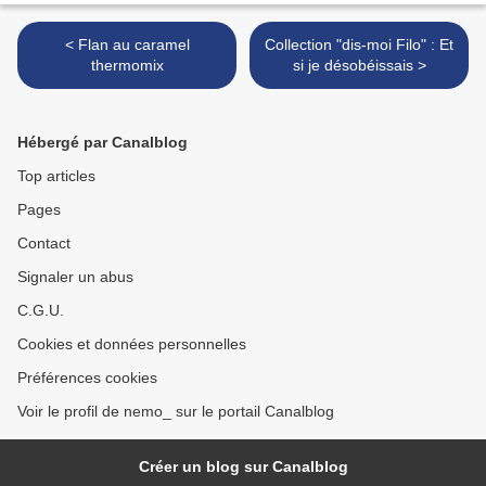
< Flan au caramel
Collection "dis-moi Filo" : Et
thermomix
si je désobéissais >
Hébergé par Canalblog
Top articles
Pages
Contact
Signaler un abus
C.G.U.
Cookies et données personnelles
Préférences cookies
Voir le profil de nemo_ sur le portail Canalblog
Créer un blog sur Canalblog