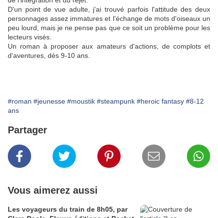
de l'intégration et du rejet.
D'un point de vue adulte, j'ai trouvé parfois l'attitude des deux
personnages assez immatures et l'échange de mots d'oiseaux un
peu lourd, mais je ne pense pas que ce soit un problème pour les
lecteurs visés.
Un roman à proposer aux amateurs d'actions, de complots et
d'aventures, dès 9-10 ans.
#roman
#jeunesse
#moustik
#steampunk
#heroic fantasy
#8-12
ans
Partager
Vous aimerez aussi
Les voyageurs du train de 8h05, par