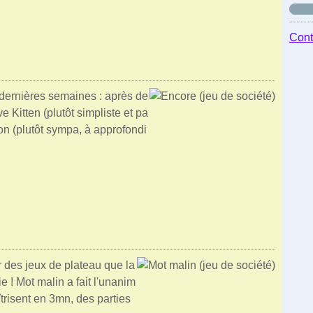
Cont
 dernières semaines : après de
 Kitten (plutôt simpliste et pa
eon (plutôt sympa, à approfondi
 des jeux de plateau que la
ie ! Mot malin a fait l'unanim
îtrisent en 3mn, des parties