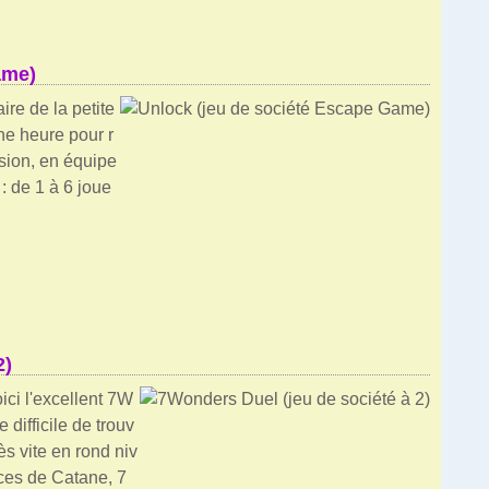
ame)
ire de la petite
ne heure pour r
sion, en équipe
 : de 1 à 6 joue
2)
ci l'excellent 7W
 difficile de trouv
ès vite en rond niv
nces de Catane, 7