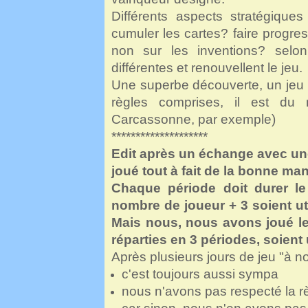
Différents aspects stratégique
cumuler les cartes? faire progre
non sur les inventions? selon
différentes et renouvellent le jeu.
Une superbe découverte, un jeu qu
règles comprises, il est d
Carcassonne, par exemple)
********************
Edit après un échange avec u
joué tout à fait de la bonne mani
Chaque période doit durer l
nombre de joueur + 3 soient uti
Mais nous, nous avons joué le
réparties en 3 périodes, soient 
Après plusieurs jours de jeu "à no
c'est toujours aussi sympa
nous n'avons pas respecté la règ