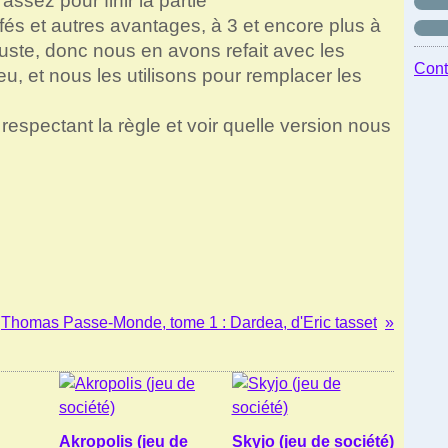
ssez pour finir la partie
s et autres avantages, à 3 et encore plus à
juste, donc nous en avons refait avec les
Cont
u, et nous les utilisons pour remplacer les
respectant la règle et voir quelle version nous
Thomas Passe-Monde, tome 1 : Dardea, d'Eric tasset
Akropolis (jeu de
Skyjo (jeu de société)