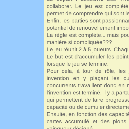
collaborer. Le jeu est complété
permet de comprendre qui sont le
Enfin, les parties sont passionnan
potentiel de renouvellement import
La règle est complète... mais pou
manière si compliquée???
Le jeu réunit 2 à 5 joueurs. Chaq
Le but est d'accumuler les points
lorsque le jeu se termine.
Pour cela, à tour de rôle, les 
invention en y plaçant les cu
concurrents travaillent donc e
l'invention est terminé, il y a 
qui permettent de faire progress
capacité ou de cumuler directemen
Ensuite, en fonction des capaci
cartes accumulé et des pions "p
vainqueur désigné.