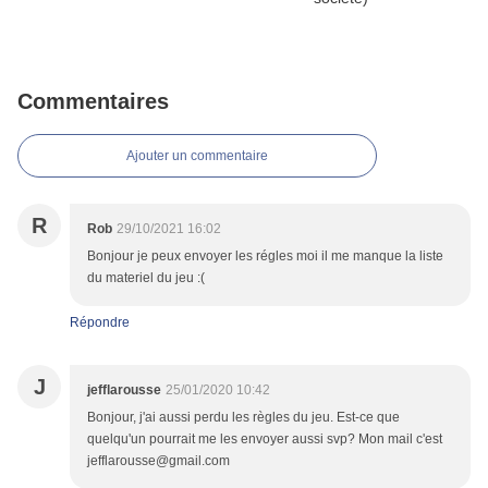
Commentaires
Ajouter un commentaire
R
Rob
29/10/2021 16:02
Bonjour je peux envoyer les régles moi il me manque la liste
du materiel du jeu :(
Répondre
J
jefflarousse
25/01/2020 10:42
Bonjour, j'ai aussi perdu les règles du jeu. Est-ce que
quelqu'un pourrait me les envoyer aussi svp? Mon mail c'est
jefflarousse@gmail.com