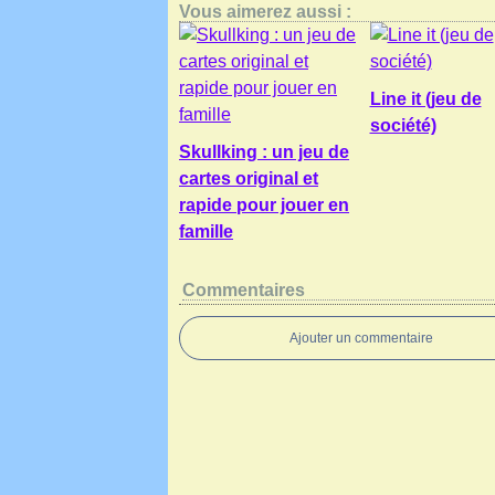
Vous aimerez aussi :
Line it (jeu de
société)
Skullking : un jeu de
cartes original et
rapide pour jouer en
famille
Commentaires
Ajouter un commentaire