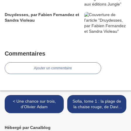
Druydesses, par Fabien Fernandez et
Sandra Violeau
Commentaires
Ajouter un commentaire
< Une chance sur trois,
Sofia, tome 1 : la plage de
d'Olivier Adam
la chaise rouge, de David
Tosello >
Hébergé par Canalblog