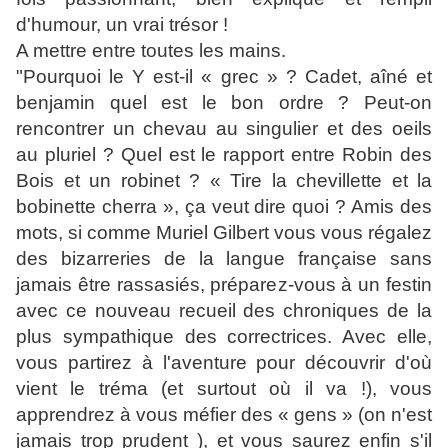
d'humour, un vrai trésor !
A mettre entre toutes les mains.
"Pourquoi le Y est-il « grec » ? Cadet, aîné et
benjamin quel est le bon ordre ? Peut-on
rencontrer un chevau au singulier et des oeils
au pluriel ? Quel est le rapport entre Robin des
Bois et un robinet ? « Tire la chevillette et la
bobinette cherra », ça veut dire quoi ? Amis des
mots, si comme Muriel Gilbert vous vous régalez
des bizarreries de la langue française sans
jamais être rassasiés, préparez-vous à un festin
avec ce nouveau recueil des chroniques de la
plus sympathique des correctrices. Avec elle,
vous partirez à l'aventure pour découvrir d'où
vient le tréma (et surtout où il va !), vous
apprendrez à vous méfier des « gens » (on n'est
jamais trop prudent ), et vous saurez enfin s'il