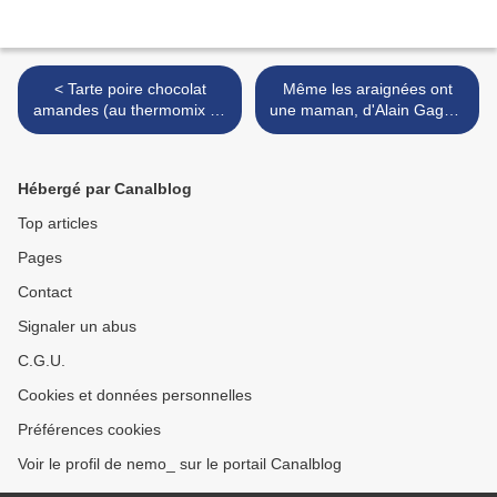
< Tarte poire chocolat
Même les araignées ont
amandes (au thermomix ou
une maman, d'Alain Gagnol
sans)
>
Hébergé par Canalblog
Top articles
Pages
Contact
Signaler un abus
C.G.U.
Cookies et données personnelles
Préférences cookies
Voir le profil de nemo_ sur le portail Canalblog