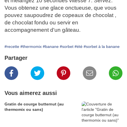
et mélangez 10 secondes vitesse 7. Servez.
Vous obtenez une glace onctueuse, que vous
pouvez saupoudrez de copeaux de chocolat ,
de chocolat fondu ou servir en
accompagnement d'un gâteau.
#recette
#thermomix
#banane
#sorbet
#été
#sorbet à la banane
Partager
Vous aimerez aussi
Gratin de courge butternut (au
thermomix ou sans)