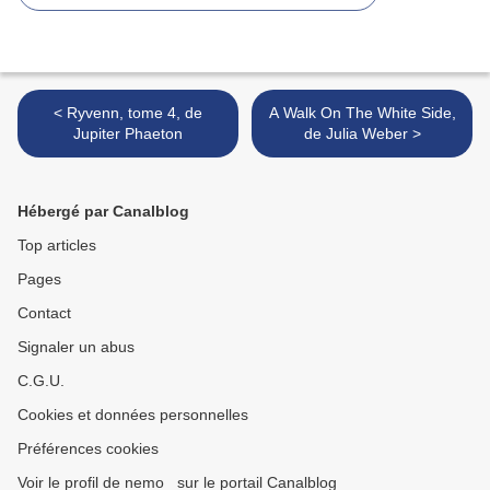
< Ryvenn, tome 4, de
A Walk On The White Side,
Jupiter Phaeton
de Julia Weber >
Hébergé par Canalblog
Top articles
Pages
Contact
Signaler un abus
C.G.U.
Cookies et données personnelles
Préférences cookies
Voir le profil de nemo_ sur le portail Canalblog