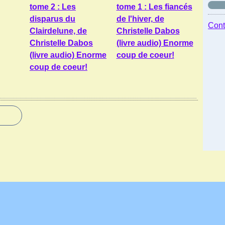
tome 2 : Les
tome 1 : Les fiancés
disparus du
de l'hiver, de
Cont
Clairdelune, de
Christelle Dabos
Christelle Dabos
(livre audio) Enorme
(livre audio) Enorme
coup de coeur!
coup de coeur!