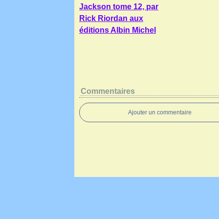
Jackson tome 12, par
Rick Riordan aux
éditions Albin Michel
Commentaires
Ajouter un commentaire