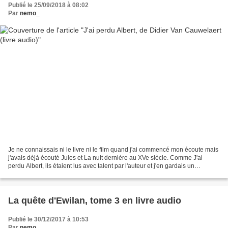
Publié le 25/09/2018 à 08:02
Par
nemo_
Je ne connaissais ni le livre ni le film quand j'ai commencé mon écoute mais
j'avais déjà écouté Jules et La nuit dernière au XVe siècle. Comme J'ai
perdu Albert, ils étaient lus avec talent par l'auteur et j'en gardais un
excellent souvenir. Dès les...
La quête d'Ewilan, tome 3 en livre audio
Publié le 30/12/2017 à 10:53
Par
nemo_