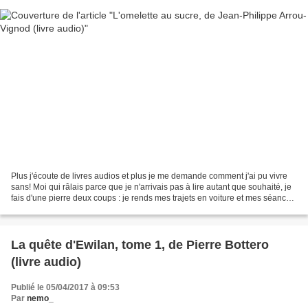
Plus j'écoute de livres audios et plus je me demande comment j'ai pu vivre
sans! Moi qui râlais parce que je n'arrivais pas à lire autant que souhaité, je
fais d'une pierre deux coups : je rends mes trajets en voiture et mes séances
de rangement attrayantes...
La quête d'Ewilan, tome 1, de Pierre Bottero
(livre audio)
Publié le 05/04/2017 à 09:53
Par
nemo_