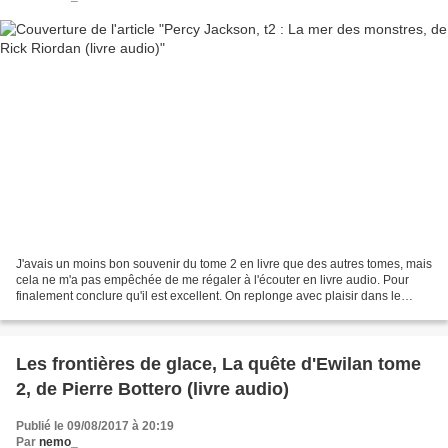
J'avais un moins bon souvenir du tome 2 en livre que des autres tomes, mais
cela ne m'a pas empêchée de me régaler à l'écouter en livre audio. Pour
finalement conclure qu'il est excellent. On replonge avec plaisir dans le
monde de Percy Jackson, un monde...
Les frontières de glace, La quête d'Ewilan tome
2, de Pierre Bottero (livre audio)
Publié le 09/08/2017 à 20:19
Par
nemo_