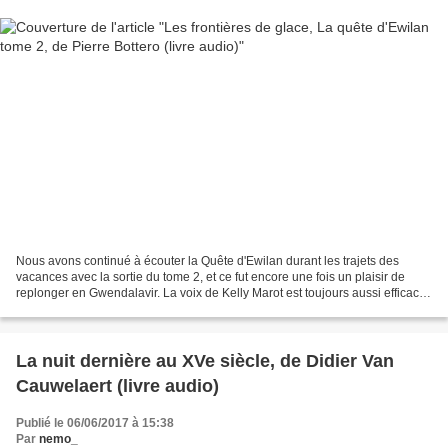
Nous avons continué à écouter la Quête d'Ewilan durant les trajets des
vacances avec la sortie du tome 2, et ce fut encore une fois un plaisir de
replonger en Gwendalavir. La voix de Kelly Marot est toujours aussi efficace
et nous entraîne à son rythme...
La nuit dernière au XVe siècle, de Didier Van
Cauwelaert (livre audio)
Publié le 06/06/2017 à 15:38
Par
nemo_