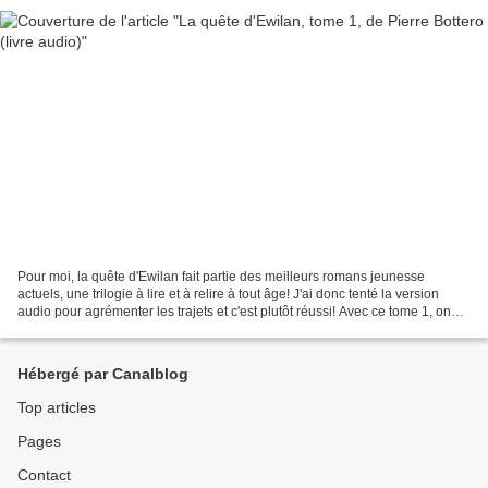
Pour moi, la quête d'Ewilan fait partie des meilleurs romans jeunesse
actuels, une trilogie à lire et à relire à tout âge! J'ai donc tenté la version
audio pour agrémenter les trajets et c'est plutôt réussi! Avec ce tome 1, on
retrouve toute la magie...
Hébergé par Canalblog
Top articles
Pages
Contact