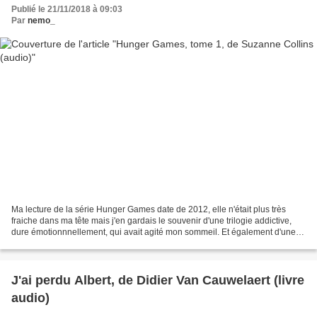
Publié le 21/11/2018 à 09:03
Par
nemo_
Ma lecture de la série Hunger Games date de 2012, elle n'était plus très
fraiche dans ma tête mais j'en gardais le souvenir d'une trilogie addictive,
dure émotionnnellement, qui avait agité mon sommeil. Et également d'une
héroïne qui m'avait régulièrement...
J'ai perdu Albert, de Didier Van Cauwelaert (livre
audio)