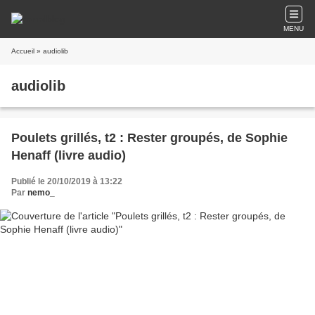
MENU
Accueil
» audiolib
audiolib
Poulets grillés, t2 : Rester groupés, de Sophie
Henaff (livre audio)
Publié le 20/10/2019 à 13:22
Par
nemo_