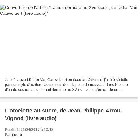
J'ai découvert Didier Van Cauwelaert en écoutant Jules , et j'ai été séduite
par son style d'écriture! Je me suis donc lancée de nouveau dans l'écoute
d'un de ses romans, La nuit dernière au XVe siècle , et j'en garde un
excellent souvenir. L'inconvénient...
L'omelette au sucre, de Jean-Philippe Arrou-
Vignod (livre audio)
Publié le 21/04/2017 à 13:13
Par
nemo_