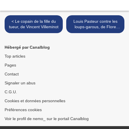
< Le copain de la fille du
Louis Pasteur contre les
tueur, de Vincent Villeminot
loups-garous, de Flore
Vesco : énorme coup de
coeur! >
Hébergé par Canalblog
Top articles
Pages
Contact
Signaler un abus
C.G.U.
Cookies et données personnelles
Préférences cookies
Voir le profil de nemo_ sur le portail Canalblog