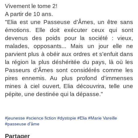
Vivement le tome 2!
A partir de 10 ans.
"Elia est une Passeuse d'Âmes, un être sans
émotions. Elle doit exécuter ceux qui sont
devenus des poids pour la société : vieux,
malades, opposants... Mais un jour elle ne
parvient plus à obéir aux ordres et s'enfuit dans
la région la plus déshéritée du pays, là où les
Passeurs d'Âmes sont considérés comme les
pires ennemis. Au plus profond d'immenses
mines à ciel ouvert, Elia découvrira, telle une
pépite, une destinée qui la dépasse."
#jeunesse
#science fiction
#dystopie
#Elia
#Marie Vareille
#passeuse d'âme
Partager