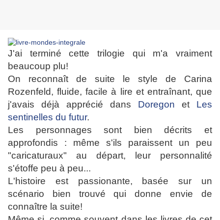
J'ai terminé cette trilogie qui m'a vraiment
beaucoup plu!
On reconnaît de suite le style de Carina
Rozenfeld, fluide, facile à lire et entraînant, que
j'avais déjà apprécié dans
Doregon
et
Les
sentinelles du futur
.
Les personnages sont bien décrits et
approfondis : même s'ils paraissent un peu
"caricaturaux" au départ, leur personnalité
s'étoffe peu à peu...
L'histoire est passionante, basée sur un
scénario bien trouvé qui donne envie de
connaître la suite!
Même si, comme souvent dans les livres de cet