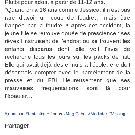
Plutôt pour ados, à partir de 11-12 ans.
"Quand on a 16 ans comme Jessica, il n’est pas
rare d’avoir un coup de foudre… mais être
frappée par la foudre !! Après cet accident, la
jeune fille se retrouve douée de prescience : ses
rêves l'instruisent de l’endroit où se trouvent les
enfants disparus dont elle voit l’avis de
recherche tous les jours sur les packs de lait.
Elle qui avait déjà des ennuis à l’école, elle doit
désormais compter avec le harcèlement de la
presse et du FBI. Heureusement que ses
mauvaises fréquentations sont là pour
l’épauler…"
#jeunesse
#fantastique
#ados
#Meg Cabot
#Mediator
#Missing
Partager