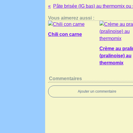
Pâte brisée (IG bas) au thermomix ou
Vous aimerez aussi :
Chili con carne
Crème au prali
(pralinoise) au
thermomix
Commentaires
Ajouter un commentaire