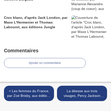
Croc blanc, d'après Jack London, par
Maxe L'Hermenier et Thomas
Labourot, aux éditions Jungle
Commentaires
Ajouter un commentaire
< Les femmes du France,
La déesse aux trois
par Zoé Brisby, aux éditions
visages, Percy Jackson
Albin Michel
tome 12, par Rick Riordan
aux éditions Albin Michel >