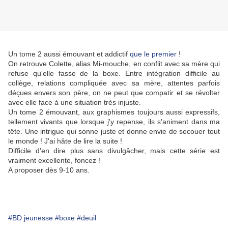
Un tome 2 aussi émouvant et addictif
que le premier
!
On retrouve Colette, alias Mi-mouche, en conflit avec sa mère qui
refuse qu'elle fasse de la boxe. Entre intégration difficile au
collège, relations compliquée avec sa mère, attentes parfois
déçues envers son père, on ne peut que compatir et se révolter
avec elle face à une situation très injuste.
Un tome 2 émouvant, aux graphismes toujours aussi expressifs,
tellement vivants que lorsque j'y repense, ils s'animent dans ma
tête. Une intrigue qui sonne juste et donne envie de secouer tout
le monde ! J'ai hâte de lire la suite !
Difficile d'en dire plus sans divulgâcher, mais cette série est
vraiment excellente, foncez !
A proposer dès 9-10 ans.
#BD jeunesse
#boxe
#deuil