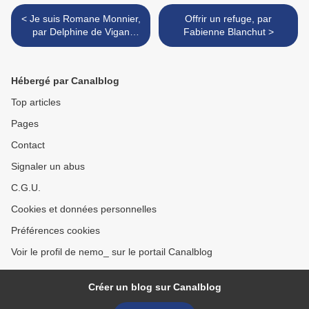
< Je suis Romane Monnier,
Offrir un refuge, par
par Delphine de Vigan
Fabienne Blanchut >
(coup de coeur)
Hébergé par Canalblog
Top articles
Pages
Contact
Signaler un abus
C.G.U.
Cookies et données personnelles
Préférences cookies
Voir le profil de nemo_ sur le portail Canalblog
Créer un blog sur Canalblog