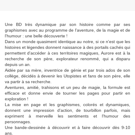
Une BD très dynamique par son histoire comme par ses
graphismes avec au programme de l'aventure, de la magie et de
l'humour : une belle découverte !
Dans un monde quasiment identique au notre, si ce n'est que les
histoires et légendes donnent naissance à des portails cachés qui
permettent d'accéder à ces territoires magiques, Aurore est à la
recherche de son père, explorateur renommé, qui a disparu
depuis un an.
Aidée par sa mère, inventrice de génie et par trois ados de son
collège, décidés à devenir les Utopistes et fans de son père, elle
va partir à sa recherche.
Aventures, amitié, trahisons et un peu de magie, la formule est
efficace et donne envie de tourner les pages pour partir en
exploration !
La mise en page et les graphismes, colorés et dynamiques,
donnent une impression d'action, de tourbillon parfois, mais
expriment à merveille les sentiments et l'humour des
personnages.
Une bande-dessinée à découvrir et à faire découvrir dès 9-10
ans.