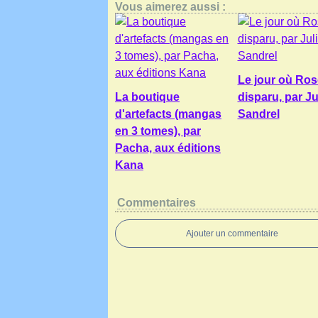
Vous aimerez aussi :
Le jour où Ros
La boutique
disparu, par Ju
d'artefacts (mangas
Sandrel
en 3 tomes), par
Pacha, aux éditions
Kana
Commentaires
Ajouter un commentaire