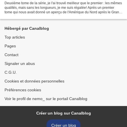
Deuxième tome de la série, je l'ai trouvé meilleur que le premier : les mêmes
qualités, mais sans les longueurs, je me suis régalée! Après un premier
tome qui nous avait donné un aperçu de l'Amérique du Nord après le Grand
bouleversement, le tome 2 nous...
Hébergé par Canalblog
Top articles
Pages
Contact
Signaler un abus
C.G.U.
Cookies et données personnelles
Préférences cookies
Voir le profil de nemo_ sur le portail Canalblog
Créer un blog sur Canalblog
Créer un blog