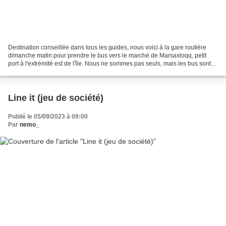
Destination conseillée dans tous les guides, nous voici à la gare routière
dimanche matin pour prendre le bus vers le marché de Marsaxloqq, petit
port à l'extrémité est de l'île. Nous ne sommes pas seuls, mais les bus sont
fréquents et nous embarquons...
Line it (jeu de société)
Publié le 05/09/2023 à 09:00
Par
nemo_