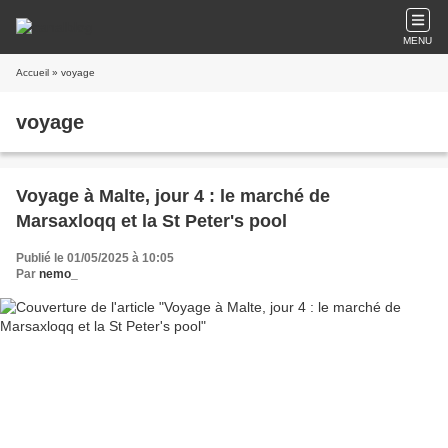
MENU
Accueil
» voyage
voyage
Voyage à Malte, jour 4 : le marché de
Marsaxloqq et la St Peter's pool
Publié le 01/05/2025 à 10:05
Par
nemo_