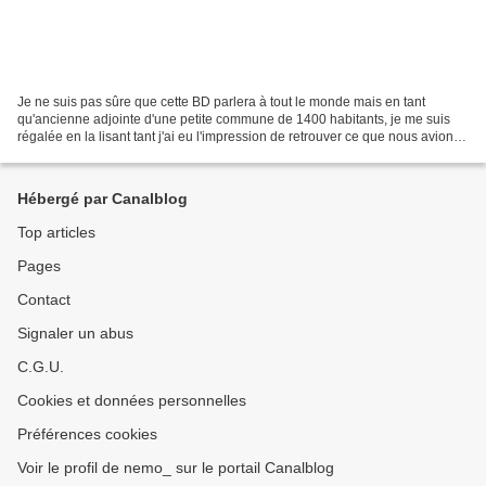
Je ne suis pas sûre que cette BD parlera à tout le monde mais en tant
qu'ancienne adjointe d'une petite commune de 1400 habitants, je me suis
régalée en la lisant tant j'ai eu l'impression de retrouver ce que nous avions
vécu durant 6 ans dans notre village...
Hébergé par Canalblog
Top articles
Pages
Contact
Signaler un abus
C.G.U.
Cookies et données personnelles
Préférences cookies
Voir le profil de nemo_ sur le portail Canalblog