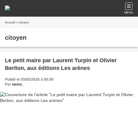
MENU
Accueil
» citoyen
citoyen
Le petit maire par Laurent Turpin et Olivier
Berlion, aux éditions Les arènes
Publié le 05/05/2026 à 08:00
Par
nemo_