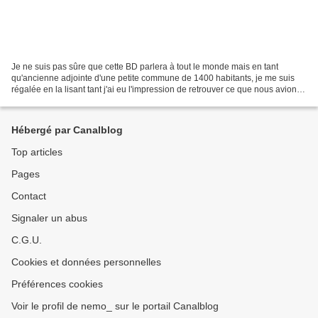
Je ne suis pas sûre que cette BD parlera à tout le monde mais en tant
qu'ancienne adjointe d'une petite commune de 1400 habitants, je me suis
régalée en la lisant tant j'ai eu l'impression de retrouver ce que nous avions
vécu durant 6 ans dans notre village...
Hébergé par Canalblog
Top articles
Pages
Contact
Signaler un abus
C.G.U.
Cookies et données personnelles
Préférences cookies
Voir le profil de nemo_ sur le portail Canalblog