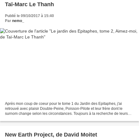
Taï-Marc Le Thanh
Publié le 09/10/2017 à 15:40
Par
nemo_
Après mon coup de coeur pour le tome 1 du Jardin des Epitaphes, j'ai
retrouvé avec plaisir Double-Peine, Poisson-Pilote et leur frère dont le
surnom change selon les circonstances. Toujours à la recherche de leurs
parents, c'est à travers le continent...
New Earth Project, de David Moitet