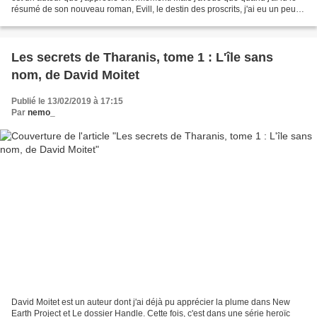
résumé de son nouveau roman, Evill, le destin des proscrits, j'ai eu un peu
peur du récit déjà lu...
Les secrets de Tharanis, tome 1 : L'île sans
nom, de David Moitet
Publié le 13/02/2019 à 17:15
Par
nemo_
David Moitet est un auteur dont j'ai déjà pu apprécier la plume dans New
Earth Project et Le dossier Handle. Cette fois, c'est dans une série heroïc