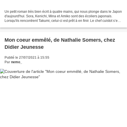
Un petit roman très bien écrit à quatre mains, qui nous plonge dans le Japon
d'aujourd'hui. Sora, Kenichi, Mina et Amiko sont des écoliers japonais.
Lorsqu'ils rencontrent Takumi, celui-ci est prêt à en finir. Le chef cuistot s’est
humilié devant l’élue...
Mon coeur emmêlé, de Nathalie Somers, chez
Didier Jeunesse
Publié le 27/07/2021 à 15:55
Par
nemo_