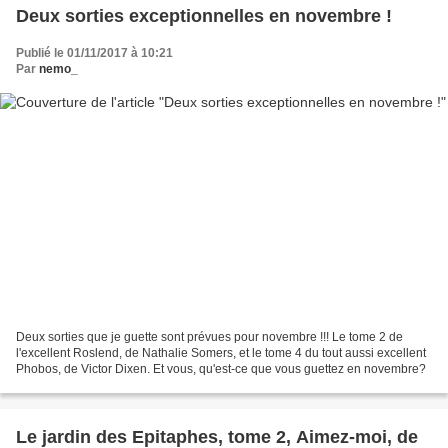
Deux sorties exceptionnelles en novembre !
Publié le 01/11/2017 à 10:21
Par
nemo_
Deux sorties que je guette sont prévues pour novembre !!! Le tome 2 de
l'excellent Roslend, de Nathalie Somers, et le tome 4 du tout aussi excellent
Phobos, de Victor Dixen. Et vous, qu'est-ce que vous guettez en novembre?
Le jardin des Epitaphes, tome 2, Aimez-moi, de