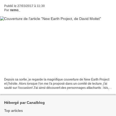
Publié le 27/03/2017 à 11:30
Par
nemo_
Depuis sa sortie, je regarde la magnifique couverture de New Earth Project
et j'hésite. Alors lorsque l'on me l'a proposé dans un comité de lecture, j'ai
sauté sur l'occasion! J'ai ainsi découvert des personnages attachants : Isis,
jeune fille volontaire,...
Hébergé par Canalblog
Top articles