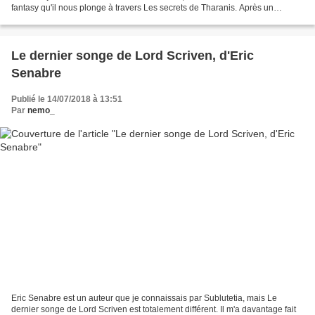
fantasy qu'il nous plonge à travers Les secrets de Tharanis. Après un
prologue assez inquiétant, nous...
Le dernier songe de Lord Scriven, d'Eric
Senabre
Publié le 14/07/2018 à 13:51
Par
nemo_
Eric Senabre est un auteur que je connaissais par Sublutetia, mais Le
dernier songe de Lord Scriven est totalement différent. Il m'a davantage fait