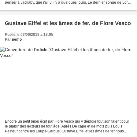
penser à Jackaby, que j'ai lu il y a quelques jours. Le dernier songe de Lord
Scriven nous plonge dans...
Gustave Eiffel et les âmes de fer, de Flore Vesco
Publié le 03/06/2018 à 18:05
Par
nemo_
Encore un petit bijou écrit par Flore Vesco qui y déploie tout son talent pour
le plaisir des lecteurs de tout âge! Après De cape et de mots puis Louis
Pasteur contre les Loups-Garous, Gustave Eiffel et les âmes de fer nous
entraîne dans le fonctionnement...