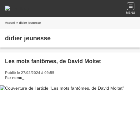
MENU
Accueil
» didier jeunesse
didier jeunesse
Les mots fantômes, de David Moitet
Publié le 27/02/2024 à 09:55
Par
nemo_