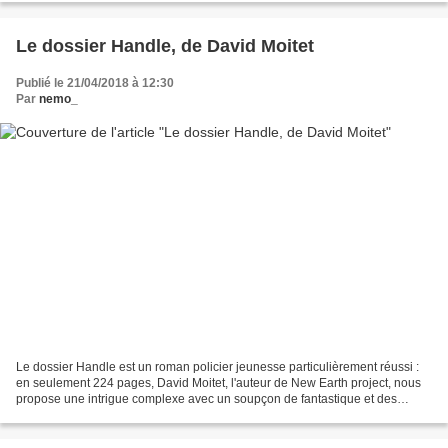
Le dossier Handle, de David Moitet
Publié le 21/04/2018 à 12:30
Par
nemo_
Le dossier Handle est un roman policier jeunesse particulièrement réussi :
en seulement 224 pages, David Moitet, l'auteur de New Earth project, nous
propose une intrigue complexe avec un soupçon de fantastique et des
personnages très réussis. L'histoire...