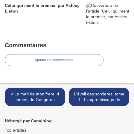
Celui qui ment le premier, par Ashley
Elston
Commentaires
Ajouter un commentaire
< Le mari de mon frère, 4
L'éveil des sorcières, tome
tomes, de Gengoroh
1 : L'apprentissage de
Tagame (coup de coeur)
Nora, de Cordelia >
Hébergé par Canalblog
Top articles