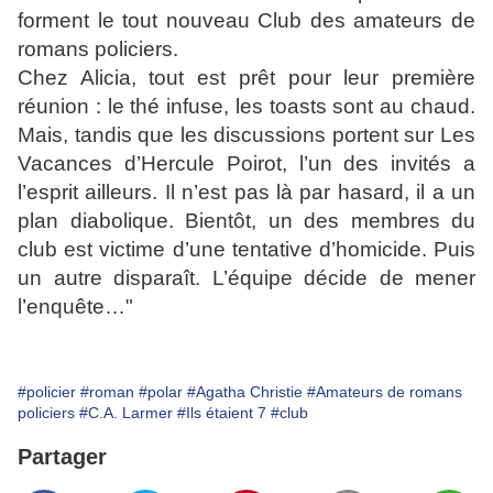
forment le tout nouveau Club des amateurs de
romans policiers.
Chez Alicia, tout est prêt pour leur première
réunion : le thé infuse, les toasts sont au chaud.
Mais, tandis que les discussions portent sur Les
Vacances d’Hercule Poirot, l’un des invités a
l’esprit ailleurs. Il n’est pas là par hasard, il a un
plan diabolique. Bientôt, un des membres du
club est victime d’une tentative d’homicide. Puis
un autre disparaît. L’équipe décide de mener
l’enquête…"
#policier
#roman
#polar
#Agatha Christie
#Amateurs de romans
policiers
#C.A. Larmer
#Ils étaient 7
#club
Partager