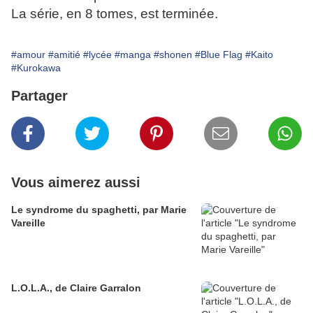
La série, en 8 tomes, est terminée.
#amour
#amitié
#lycée
#manga
#shonen
#Blue Flag
#Kaito
#Kurokawa
Partager
Vous aimerez aussi
Le syndrome du spaghetti, par Marie
Vareille
L.O.L.A., de Claire Garralon