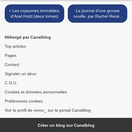
< Les royaumes immobiles,
Le journal d'une grosse
d'Ariel Holzl (deux tomes)
nouille, par Rachel Renée
Russel >
Hébergé par Canalblog
Top articles
Pages
Contact
Signaler un abus
C.G.U.
Cookies et données personnelles
Préférences cookies
Voir le profil de nemo_ sur le portail Canalblog
Créer un blog sur Canalblog