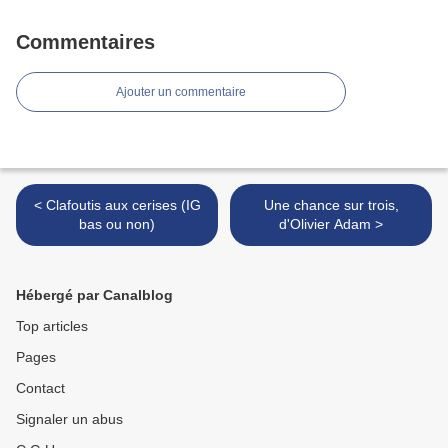
Commentaires
Ajouter un commentaire
< Clafoutis aux cerises (IG
Une chance sur trois,
bas ou non)
d'Olivier Adam >
Hébergé par Canalblog
Top articles
Pages
Contact
Signaler un abus