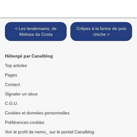
< Les lendemains, de
Crêpes à la farine de pois
Melissa da Costa
chiche >
Hébergé par Canalblog
Top articles
Pages
Contact
Signaler un abus
C.G.U.
Cookies et données personnelles
Préférences cookies
Voir le profil de nemo_ sur le portail Canalblog