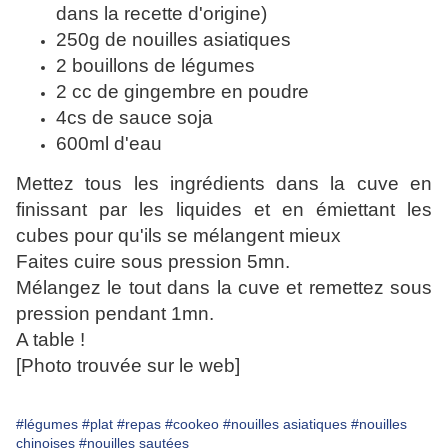
dans la recette d'origine)
250g de nouilles asiatiques
2 bouillons de légumes
2 cc de gingembre en poudre
4cs de sauce soja
600ml d'eau
Mettez tous les ingrédients dans la cuve en
finissant par les liquides et en émiettant les
cubes pour qu'ils se mélangent mieux
Faites cuire sous pression 5mn.
Mélangez le tout dans la cuve et remettez sous
pression pendant 1mn.
A table !
[Photo trouvée sur le web]
#légumes
#plat
#repas
#cookeo
#nouilles asiatiques
#nouilles
chinoises
#nouilles sautées