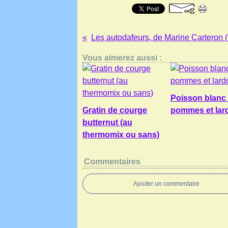
Vous aimerez aussi :
Poisson blanc
Gratin de courge
pommes et lar
butternut (au
thermomix ou sans)
Commentaires
Ajouter un commentaire