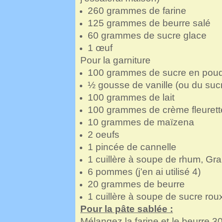
260 grammes de farine
125 grammes de beurre salé
60 grammes de sucre glace
1 œuf
Pour la garniture
100 grammes de sucre en pou
½ gousse de vanille (ou du sucr
100 grammes de lait
100 grammes de crème fleurette 
10 grammes de maïzena
2 oeufs
1 pincée de cannelle
1 cuillère à soupe de rhum, Gr
6 pommes (j’en ai utilisé 4)
20 grammes de beurre
1 cuillère à soupe de sucre rou
Pour la pâte sablée :
Mélangez la farine et le beurre 3