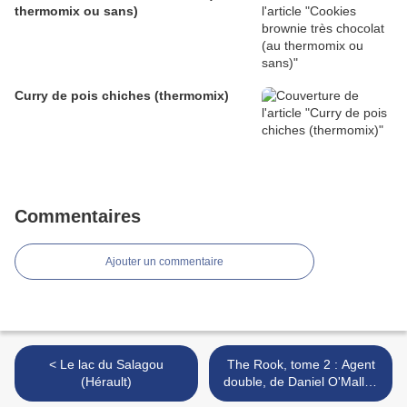
thermomix ou sans)
Curry de pois chiches (thermomix)
Commentaires
Ajouter un commentaire
< Le lac du Salagou
The Rook, tome 2 : Agent
(Hérault)
double, de Daniel O'Malley
>