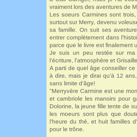
vraiment lors des aventures de M
Les soeurs Carmines sont trois, 
surtout sur Merry, devenu voleuse
sa famille. On suit ses aventur
entrer complètement dans l'histoi
parce que le livre est finalement
Je suis un peu restée sur ma f
l'écriture, l'atmosphère et Grisaill
A parti de quel âge conseiller ce li
à dire, mais je dirai qu'à 12 ans
sans limite d'âge!
"Merryvère Carmine est une monte-
et cambriole les manoirs pour g
Dolorine, la jeune fille tente de s
les moeurs sont plus que doute
l'heure du thé, et huit familles 
pour le trône.