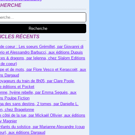
CHERCHE
ICLES RÉCENTS
de coeur : Les soeurs Grémillet, par Giovanni di
rio et Alessandro Barbucci, aux éditions Dupuis
es & dragons, par Ielenna, chez Slalom Editions
 de coeur)
pe et de mots, par Flore Vesco et Kerascoët, aux
ons Dargaud
oyageurs du train de 8h05, par Clare Poole,
e éditions et Pocket
nne, hyène rebelle, par Emma Seguès, aux
ons Poulpe Fiction
ga des sans destins, 2 tomes, par Danielle L.
n, chez Bragelonne
e côté de la rue, par Mickaël Ollivier, aux éditions
ry Magnier
nfants du solstice, par Marianne Alexandre (coup
eur), aux éditions Dargaud