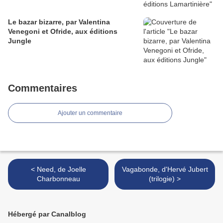
Le bazar bizarre, par Valentina
Venegoni et Ofride, aux éditions
Jungle
Commentaires
Ajouter un commentaire
< Need, de Joelle
Vagabonde, d'Hervé Jubert
Charbonneau
(trilogie) >
Hébergé par Canalblog